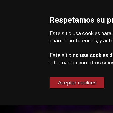
Cursos
Si
Respetamos su pr
Este sitio usa cookies para 
»
»
Numerología de pa
Numerología
Pareja
guardar preferencias, y aut
Este sitio
no usa cookies d
información con otros sitio
Num
Aceptar cookies