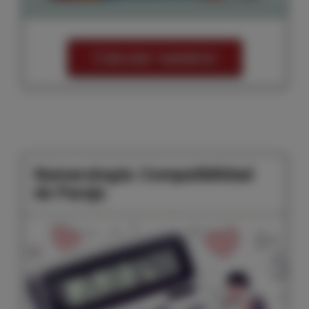
Calcular natalicio
Numerología: Compatibilidad
de Pareja