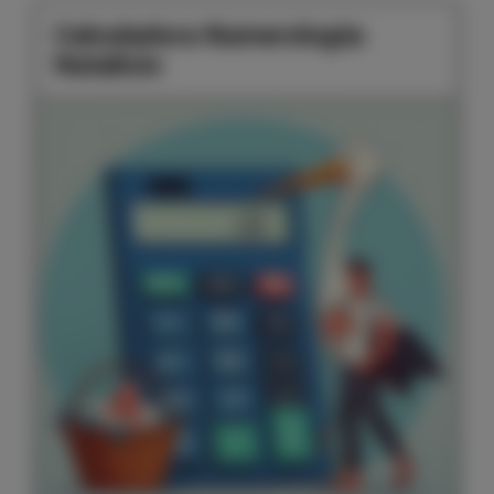
Calculadora Numerología:
Natalicio