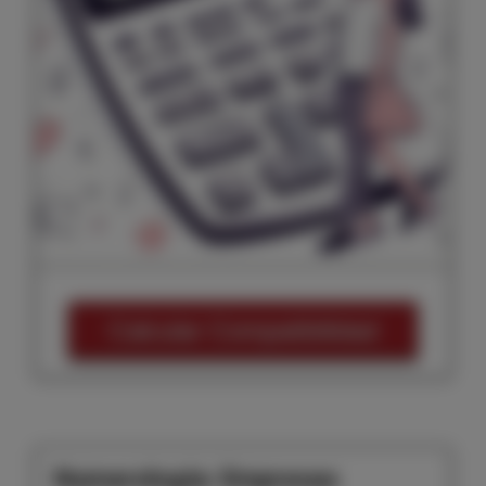
Calcular Compatibilidad
Numerología: Empresas