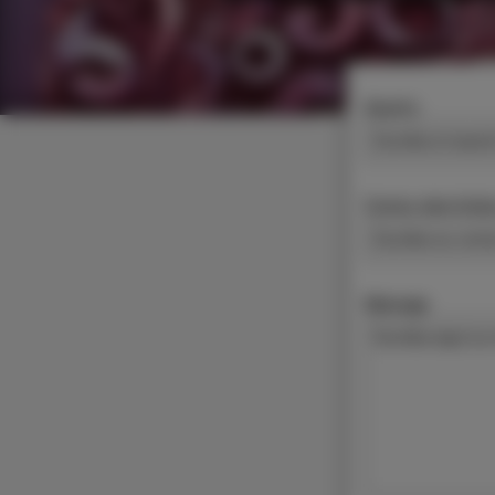
Asunto
Correo electróni
Mensaje