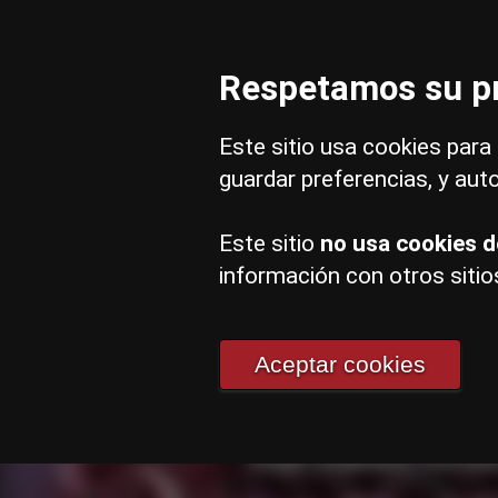
Cursos
Si
Respetamos su pr
Este sitio usa cookies para 
guardar preferencias, y aut
Este sitio
no usa cookies d
información con otros sitio
Fo
Aceptar cookies
Aquí puedes conta