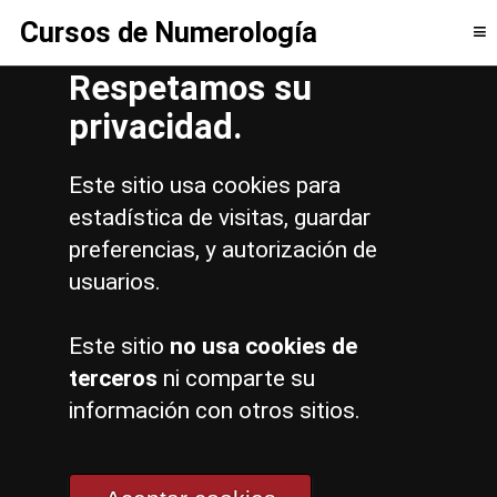
Cursos de Numerología
≡
Respetamos su
privacidad.
Significado del 71 (71)
Este sitio usa cookies para
estadística de visitas, guardar
preferencias, y autorización de
usuarios.
Este sitio
no usa cookies de
terceros
ni comparte su
información con otros sitios.