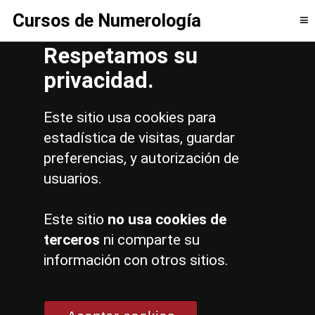
Cursos de Numerología
≡
Respetamos su
privacidad.
Introducción a la Numerología
Este sitio usa cookies para
estadística de visitas, guardar
preferencias, y autorización de
Una breve introducción a la numerología,
usuarios.
como saber tu número, y números y
operaciones mas importantes.
Este sitio
no usa cookies de
terceros
ni comparte su
información con otros sitios.
Introducción: ¿Que és?